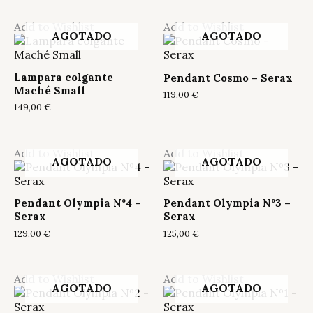
Add to Wishlist
Add to Wishlist
AGOTADO
AGOTADO
Lampara colgante
Pendant Cosmo – Serax
Maché Small
119,00
€
149,00
€
Add to Wishlist
Add to Wishlist
AGOTADO
AGOTADO
Pendant Olympia Nº4 –
Pendant Olympia Nº3 –
Serax
Serax
129,00
€
125,00
€
Add to Wishlist
Add to Wishlist
AGOTADO
AGOTADO