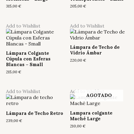
315,00
€
205,00
€
Add to Wishlist
Add to Wishlist
Lámpara de Techo de
Vidrio Ámbar
Lámpara Colgante
Cúpula con Esferas
220,00
€
Blancas – Small
215,00
€
Add to Wishlist
Add to Wishlist
AGOTADO
Lampara colgante
Lámpara de Techo Retro
Maché Large
239,00
€
210,00
€