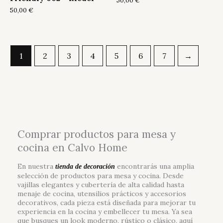
50,00
€
50,00
€
1
2
3
4
5
6
7
→
Comprar productos para mesa y
cocina en Calvo Home
En nuestra
encontrarás una amplia
tienda de decoración
selección de productos para mesa y cocina. Desde
vajillas elegantes y cubertería de alta calidad hasta
menaje de cocina, utensilios prácticos y accesorios
decorativos, cada pieza está diseñada para mejorar tu
experiencia en la cocina y embellecer tu mesa. Ya sea
que busques un look moderno, rústico o clásico, aquí