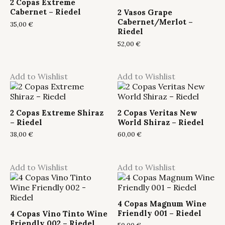
2 Copas Extreme
Cabernet – Riedel
2 Vasos Grape
Cabernet/Merlot –
35,00
€
Riedel
52,00
€
Add to Wishlist
Add to Wishlist
2 Copas Extreme Shiraz
2 Copas Veritas New
– Riedel
World Shiraz – Riedel
38,00
€
60,00
€
Add to Wishlist
Add to Wishlist
4 Copas Magnum Wine
Friendly 001 – Riedel
4 Copas Vino Tinto Wine
Friendly 002 – Riedel