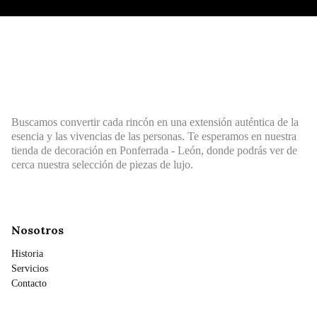
Buscamos convertir cada rincón en una extensión auténtica de la
esencia y las vivencias de las personas. Te esperamos en nuestra
tienda de decoración en Ponferrada - León, donde podrás ver de
cerca nuestra selección de piezas de lujo.
Nosotros
Historia
Servicios
Contacto