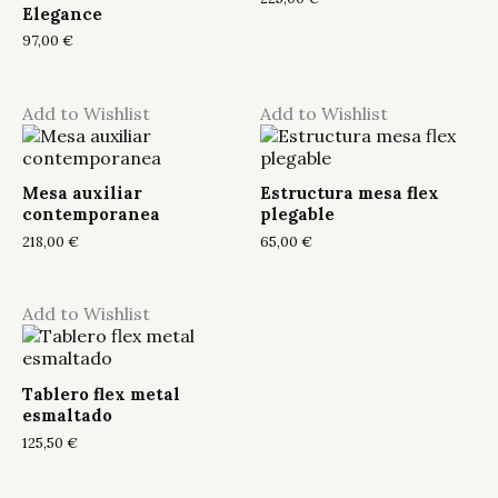
Elegance
97,00
€
Add to Wishlist
Add to Wishlist
Mesa auxiliar
Estructura mesa flex
contemporanea
plegable
218,00
€
65,00
€
Add to Wishlist
Tablero flex metal
esmaltado
125,50
€