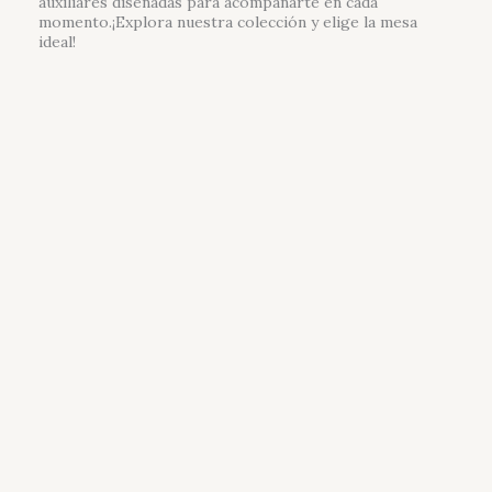
auxiliares diseñadas para acompañarte en cada
momento.¡Explora nuestra colección y elige la mesa
ideal!