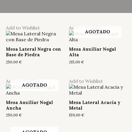
Add to Wishlist
Add to Wishlist
AGOTADO
Mesa Lateral Negra con
Mesa Auxiliar Nogal
Base de Piedra
Alta
250,00
€
215,00
€
Add to Wishlist
Add to Wishlist
AGOTADO
Mesa Auxiliar Nogal
Mesa Lateral Acacia y
Ancha
Metal
250,00
€
159,00
€