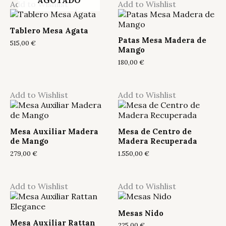
AGOTADO
Add to Wishlist
Add to Wishlist
Tablero Mesa Agata
Patas Mesa Madera de
515,00
€
Mango
180,00
€
Add to Wishlist
Add to Wishlist
Mesa Auxiliar Madera
Mesa de Centro de
de Mango
Madera Recuperada
279,00
€
1.550,00
€
Add to Wishlist
Add to Wishlist
Mesas Nido
Mesa Auxiliar Rattan
225,00
€