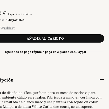
0
€
Impuestos incluidos
idad:
1 disponibles
Wishlist
ra
AÑADIR AL CARRITO
ine
Opciones de pago rápido + paga en 3 plazos con Paypal
ad
ipción
 de diseño de 47cm perfecta para tu mesa de noche o para
 ambiente cálido en el salón. Fabricada a mano en cerámica con
 esmaltada en blanco mate y una pantalla con tejido en color
 la Lámpara de mesa White Catherine consigue un aspecto