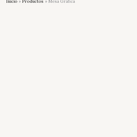
Inicio
Productos
Mesa Gráfica