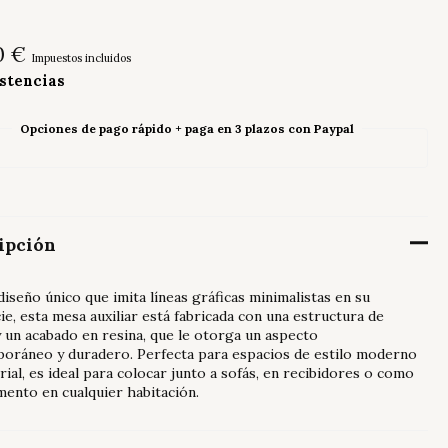
0
€
Impuestos incluidos
istencias
Opciones de pago rápido + paga en 3 plazos con Paypal
ipción
iseño único que imita líneas gráficas minimalistas en su
ie, esta mesa auxiliar está fabricada con una estructura de
 un acabado en resina, que le otorga un aspecto
oráneo y duradero. Perfecta para espacios de estilo moderno
rial, es ideal para colocar junto a sofás, en recibidores o como
ento en cualquier habitación.