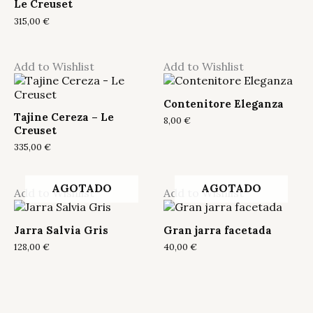
Le Creuset
315,00
€
Add to Wishlist
Add to Wishlist
Contenitore Eleganza
Tajine Cereza – Le
8,00
€
Creuset
335,00
€
AGOTADO
AGOTADO
Add to Wishlist
Add to Wishlist
Jarra Salvia Gris
Gran jarra facetada
128,00
€
40,00
€