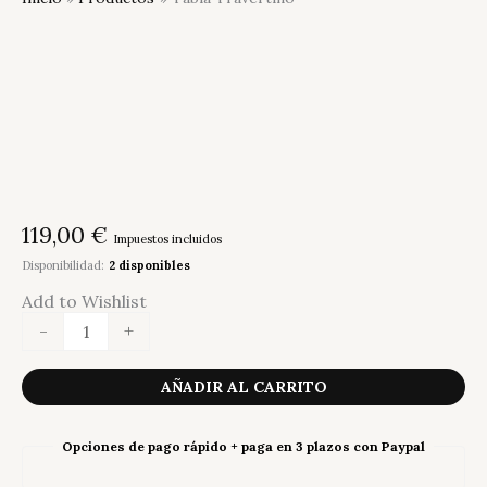
119,00
€
Impuestos incluidos
Disponibilidad:
2 disponibles
Add to Wishlist
Tabla
-
+
Travertino
cantidad
AÑADIR AL CARRITO
Opciones de pago rápido + paga en 3 plazos con Paypal