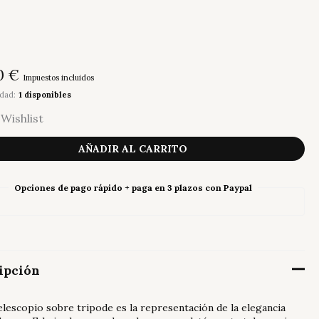
0
€
Impuestos incluidos
idad:
1 disponibles
Wishlist
opio
AÑADIR AL CARRITO
ad
Opciones de pago rápido + paga en 3 plazos con Paypal
ipción
lescopio sobre tripode es la representación de la elegancia