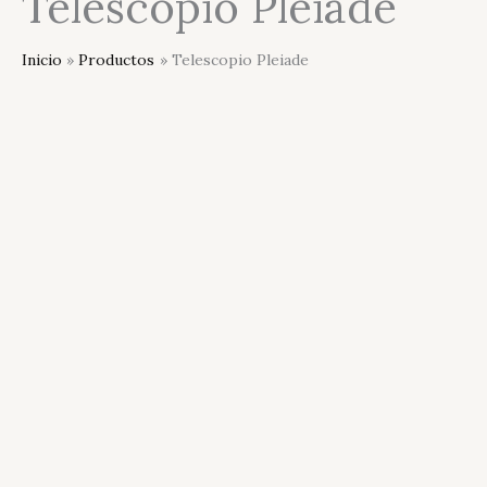
Telescopio Pleiade
Inicio
Productos
Telescopio Pleiade