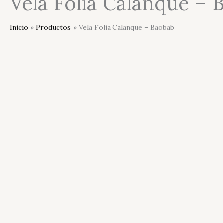
Vela Folia Calanque –
Inicio
Productos
Vela Folia Calanque – Baobab