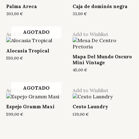
Palma Areca
Caja de dominós negra
303,00
€
33,00
€
AGOTADO
Add to Wishlist
Add to Wishlist
Alocasia Tropical
Mapa Del Mundo Oscuro
550,00
€
Mini Vintage
45,00
€
AGOTADO
Add to Wishlist
Add to Wishlist
Espejo Gramm Maxi
Cesto Laundry
599,00
€
139,00
€