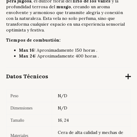
pera jugosa
, el dulzor floral del
lirio de los valles
y la
profundidad terrosa del
musgo
, creando un aroma
envolvente y armonioso que transmite alegría y conexión
con la naturaleza. Esta vela no solo perfuma, sino que
transforma cualquier espacio en una experiencia sensorial
optimista y festiva.
Tiempos de combustión:
Max 16:
Aproximadamente 150 horas
.
Max 24:
Aproximadamente 400 horas
.
Datos Técnicos
N/D
Peso
N/D
Dimensiones
16, 24
Tamaño
Cera de alta calidad y mechas de
Materiales