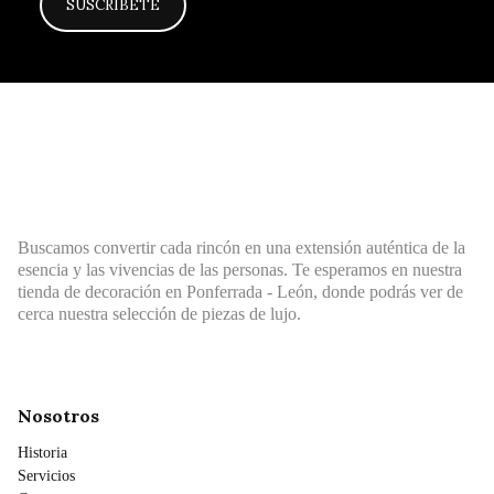
Buscamos convertir cada rincón en una extensión auténtica de la
esencia y las vivencias de las personas. Te esperamos en nuestra
tienda de decoración en Ponferrada - León, donde podrás ver de
cerca nuestra selección de piezas de lujo.
Nosotros
Historia
Servicios