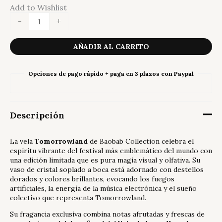
Add to Wishlist
Vela
-
+
Tomorrowland
-
Baobab
AÑADIR AL CARRITO
cantidad
Opciones de pago rápido + paga en 3 plazos con Paypal
Descripción
La vela
Tomorrowland
de Baobab Collection celebra el
espíritu vibrante del festival más emblemático del mundo con
una edición limitada que es pura magia visual y olfativa. Su
vaso de cristal soplado a boca está adornado con destellos
dorados y colores brillantes, evocando los fuegos
artificiales, la energía de la música electrónica y el sueño
colectivo que representa Tomorrowland.
Su fragancia exclusiva combina notas afrutadas y frescas de